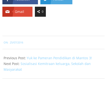
Gmail
0
2016-
ON:
25/07/2016
07-
25
Previous Post:
Yuk ke Pameran Pendidikan di Mantos 3!
Next Post:
Sosialisasi Kemitraan keluarga, Sekolah dan
Masyarakat