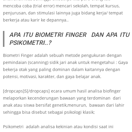
mencoba coba (trial error) mencari sekolah, tempat kursus,
penjurusan, dan stimulasi lainnya juga bidang kerja/ tempat
berkerja atau karir ke depannya..
APA ITU BIOMETRI FINGER DAN APA ITU
PSIKOMETRI..?
Biometri Finger adalah sebuah metode pengukuran dengan
pemindaian (scanning) sidik jari anak untuk mengetahui : Gaya
bekerja otak yang paling dominan dalam kaitannya dengan
potensi, motivasi, karakter, dan gaya belajar anak.
[dropcaps]S[/dropcaps] ecara umum hasil analisa biofinger
melaporkan kecenderungan bawaan yang terdominan dari
anak atau siswa bersifat genetik,menurun, bawaan dari lahir
sehingga bisa disebut sebagai psikologi klasik;
Psikometri adalah analisa kekinian atau kondisi saat ini