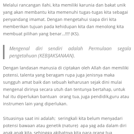
Melalui rancangan Ilahi, kita memiliki karunia dan bakat unik
yang akan membantu kita memenuhi tugas-tugas kita sebagai
penyandang imamat. Dengan mengetahui siapa diri kita
memberikan tujuan pada kehidupan kita dan menolong kita
membuat pilihan yang benar…
!!!!
(KS).
Mengenal diri sendiri adalah Permulaan segala
pengetahuan (KEBIJAKSANAAN).
Dengan landasan manusia di ciptakan oleh Allah dan memiliki
potensi, talenta yang beragam rupa juga jenisnya maka
sungguh amat baik dan sebuah keharusan sejak dini mulai
mengenal dirinya secara utuh dan tentunya bertahap, untuk
hal itu diperlukan bantuan orang tua, juga pendidik,guru atau
instrumen lain yang diperlukan.
Situasinya saat ini adalah; seringkali kita belum menyadari
potensi bawaan atau genetik (nature) apa yag ada dalam diri
anak anak kita, sehingga akibatnya kita para orang tua