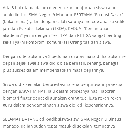
Ada 3 hal utama dalam menentukan penjuruan siswa atau
anak didik di SMA Negeri 9 Manado, PERTAMA “Potensi Dasar”
(bakat minat) yakni dengan salah satunya metode analisa sidik
jari dan Psikotes kekinian (TKDA). KEDUA “Kemampuan
akademis” yakni dengan Test TPA dan KETIGA sangat penting
sekali yakni kompromi komunikasi Orang tua dan siswa.
Dengan diterapkannya 3 pedoman di atas maka di harapkan ke
depan sejak awal siswa didik bisa berhasil, senang, bahagia
plus sukses dalam mempersiapkan masa depannya.
Siswa didik semakin berprestasi karena penjurusannya sesuai
dengan BAKAT-MINAT, lalu dalam prosesnya hasil laporan
biometri finger dapat di gunakan orang tua, juga rekan rekan
guru dalam pendampingan siswa didik di kesehariannya.
SELAMAT DATANG adik-adik siswa-siswi SMA Negeri 9 Binsus
manado, Kalian sudah tepat masuk di sekolah tempatnya