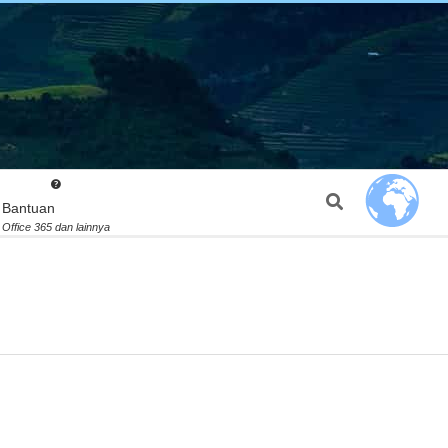
Search
Bantuan
Office 365 dan lainnya