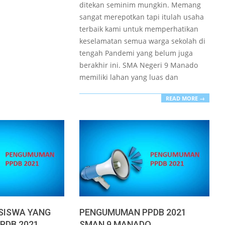
ditekan seminim mungkin. Memang
sangat merepotkan tapi itulah usaha
terbaik kami untuk memperhatikan
keselamatan semua warga sekolah di
tengah Pandemi yang belum juga
berakhir ini. SMA Negeri 9 Manado
memiliki lahan yang luas dan
READ MORE →
SISWA YANG
PENGUMUMAN PPDB 2021
PPDB 2021
SMAN 9 MANADO