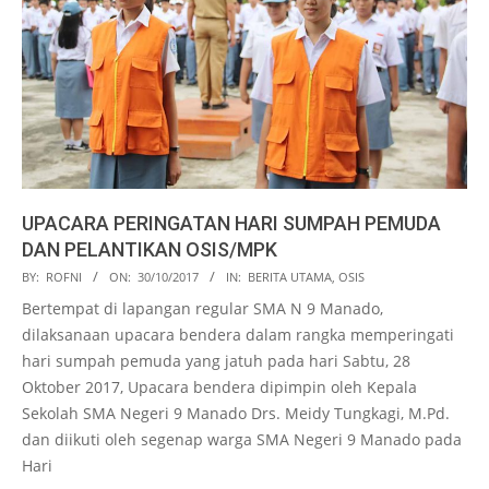
UPACARA PERINGATAN HARI SUMPAH PEMUDA
DAN PELANTIKAN OSIS/MPK
2017-
BY:
ROFNI
ON:
30/10/2017
IN:
BERITA UTAMA
,
OSIS
10-
Bertempat di lapangan regular SMA N 9 Manado,
30
dilaksanaan upacara bendera dalam rangka memperingati
hari sumpah pemuda yang jatuh pada hari Sabtu, 28
Oktober 2017, Upacara bendera dipimpin oleh Kepala
Sekolah SMA Negeri 9 Manado Drs. Meidy Tungkagi, M.Pd.
dan diikuti oleh segenap warga SMA Negeri 9 Manado pada
Hari