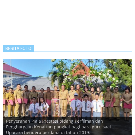
BERITA FOTO
Penyerahan Piala Prestasi bidang Perfilman dan
Penghargaan Kenaikan pangkat bagi para guru saat
Upacara bendera perdana di tahun 2019.