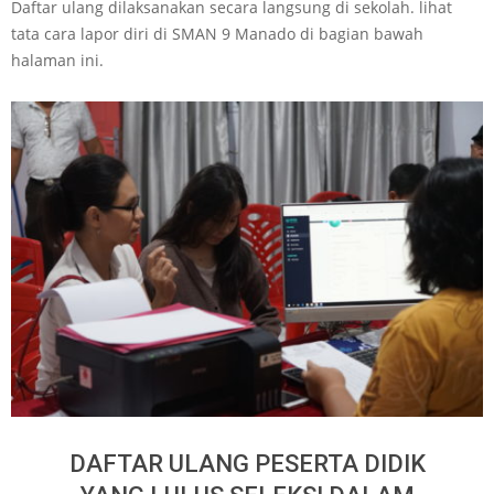
Daftar ulang dilaksanakan secara langsung di sekolah. lihat
tata cara lapor diri di SMAN 9 Manado di bagian bawah
halaman ini.
DAFTAR ULANG PESERTA DIDIK