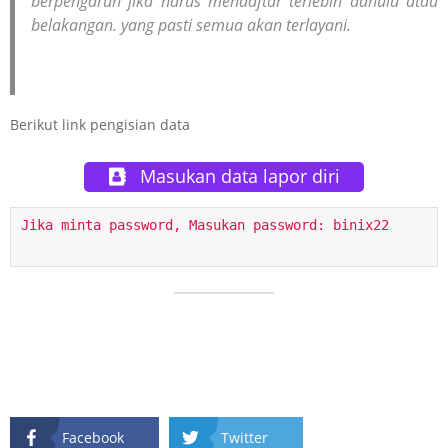
berpengaruh jika harus mendaftar terlebih dahulu atau
belakangan. yang pasti semua akan terlayani.
Berikut link pengisian data
Masukan data lapor diri
Jika minta password, Masukan password: binix22

Facebook
Twitter