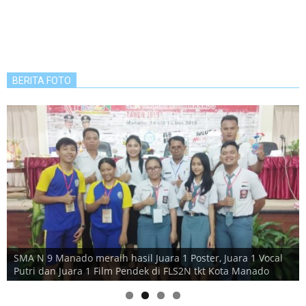
BERITA FOTO
SMA N 9 Manado meraih hasil Juara 1 Poster, Juara 1 Vocal
Putri dan Juara 1 Film Pendek di FLS2N tkt Kota Manado