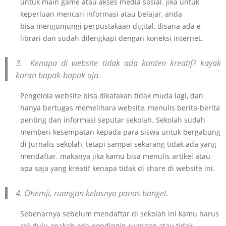
untuk main game atau akses media sosial. jika untuk
keperluan mencari informasi atau belajar, anda
bisa mengunjungi perpustakaan digital, disana ada e-
librari dan sudah dilengkapi dengan koneksi internet.
3. Kenapa di website tidak ada konten kreatif? kayak
koran bapak-bapak aja.
Pengelola website bisa dikatakan tidak muda lagi, dan
hanya bertugas memelihara website, menulis berita-berita
penting dan informasi seputar sekolah. Sekolah sudah
memberi kesempatan kepada para siswa untuk bergabung
di Jurnalis sekolah, tetapi sampai sekarang tidak ada yang
mendaftar. makanya jika kamu bisa menulis artikel atau
apa saja yang kreatif kenapa tidak di share di website ini.
4. Ohemji, ruangan kelasnya panas banget.
Sebenarnya sebelum mendaftar di sekolah ini kamu harus
cek
dulu apakah ada pendingin ruangan atau tidak.