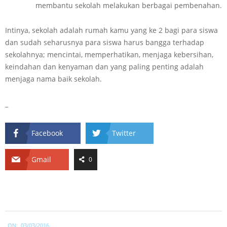
membantu sekolah melakukan berbagai pembenahan.
Intinya, sekolah adalah rumah kamu yang ke 2 bagi para siswa
dan sudah seharusnya para siswa harus bangga terhadap
sekolahnya; mencintai, memperhatikan, menjaga kebersihan,
keindahan dan kenyaman dan yang paling penting adalah
menjaga nama baik sekolah.
_
Facebook
Twitter
Gmail
0
2016-
ON:
03/03/2016