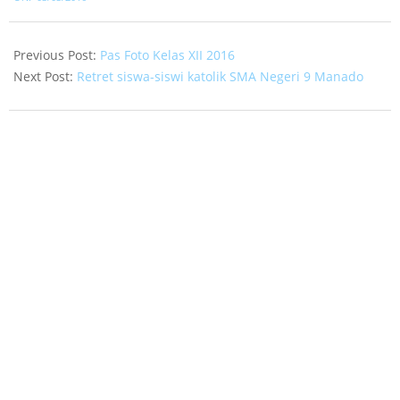
03-
03
Previous Post:
Pas Foto Kelas XII 2016
Next Post:
Retret siswa-siswi katolik SMA Negeri 9 Manado