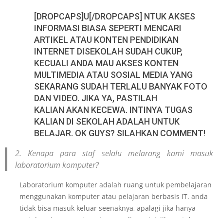
[DROPCAPS]U[/DROPCAPS] NTUK AKSES
INFORMASI BIASA SEPERTI MENCARI
ARTIKEL ATAU KONTEN PENDIDIKAN
INTERNET DISEKOLAH SUDAH CUKUP,
KECUALI ANDA MAU AKSES KONTEN
MULTIMEDIA ATAU SOSIAL MEDIA YANG
SEKARANG SUDAH TERLALU BANYAK FOTO
DAN VIDEO. JIKA YA, PASTILAH
KALIAN AKAN KECEWA. INTINYA TUGAS
KALIAN DI SEKOLAH ADALAH UNTUK
BELAJAR. OK GUYS? SILAHKAN COMMENT!
2. Kenapa para staf selalu melarang kami masuk
laboratorium komputer?
Laboratorium komputer adalah ruang untuk pembelajaran
menggunakan komputer atau pelajaran berbasis IT. anda
tidak bisa masuk keluar seenaknya, apalagi jika hanya