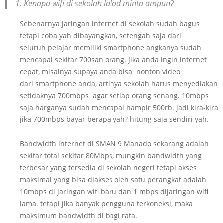
1. Kenapa wifi di sekolah lalod minta ampun?
Sebenarnya jaringan internet di sekolah sudah bagus
tetapi coba yah dibayangkan, setengah saja dari
seluruh pelajar memiliki smartphone angkanya sudah
mencapai sekitar 700san orang. Jika anda ingin internet
cepat, misalnya supaya anda bisa nonton video
dari smartphone anda, artinya sekolah harus menyediakan
setidaknya 700mbps agar setiap orang senang. 10mbps
saja harganya sudah mencapai hampir 500rb. jadi kira-kira
jika 700mbps bayar berapa yah? hitung saja sendiri yah.
Bandwidth internet di SMAN 9 Manado sekarang adalah
sekitar total sekitar 80Mbps, mungkin bandwidth yang
terbesar yang tersedia di sekolah negeri tetapi akses
maksimal yang bisa diakses oleh satu perangkat adalah
10mbps di jaringan wifi baru dan 1 mbps dijaringan wifi
lama. tetapi jika banyak pengguna terkoneksi, maka
maksimum bandwidth di bagi rata.