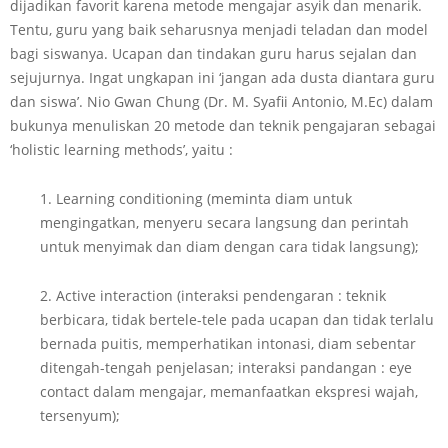
dijadikan favorit karena metode mengajar asyik dan menarik.
Tentu, guru yang baik seharusnya menjadi teladan dan model
bagi siswanya. Ucapan dan tindakan guru harus sejalan dan
sejujurnya. Ingat ungkapan ini ‘jangan ada dusta diantara guru
dan siswa’. Nio Gwan Chung (Dr. M. Syafii Antonio, M.Ec) dalam
bukunya menuliskan 20 metode dan teknik pengajaran sebagai
‘holistic learning methods’, yaitu :
1. Learning conditioning (meminta diam untuk
mengingatkan, menyeru secara langsung dan perintah
untuk menyimak dan diam dengan cara tidak langsung);
2. Active interaction (interaksi pendengaran : teknik
berbicara, tidak bertele-tele pada ucapan dan tidak terlalu
bernada puitis, memperhatikan intonasi, diam sebentar
ditengah-tengah penjelasan; interaksi pandangan : eye
contact dalam mengajar, memanfaatkan ekspresi wajah,
tersenyum);