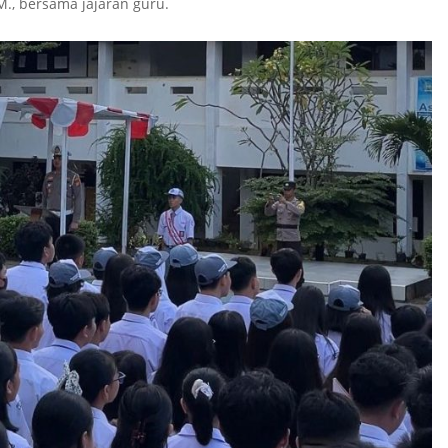
M., bersama jajaran guru.