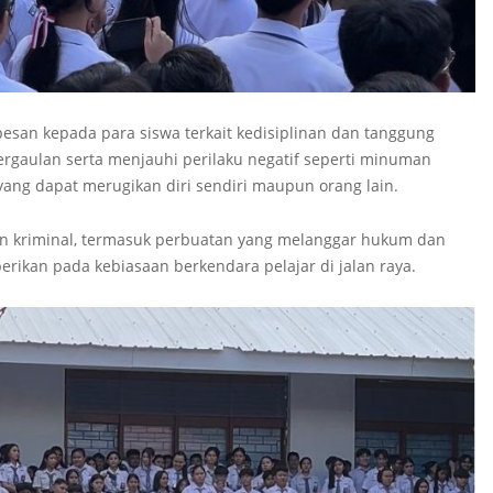
san kepada para siswa terkait kedisiplinan dan tanggung
ergaulan serta menjauhi perilaku negatif seperti minuman
 yang dapat merugikan diri sendiri maupun orang lain.
akan kriminal, termasuk perbuatan yang melanggar hukum dan
rikan pada kebiasaan berkendara pelajar di jalan raya.