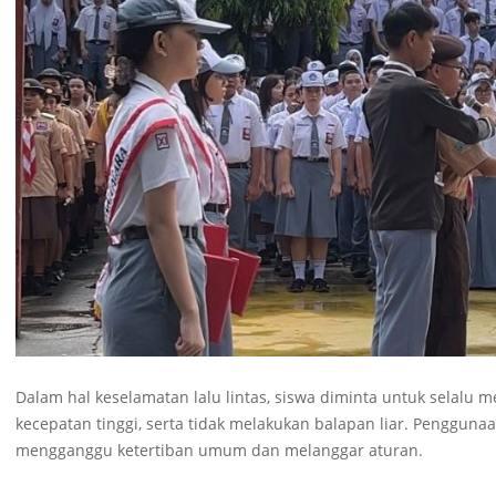
Dalam hal keselamatan lalu lintas, siswa diminta untuk selal
kecepatan tinggi, serta tidak melakukan balapan liar. Penggunaa
mengganggu ketertiban umum dan melanggar aturan.