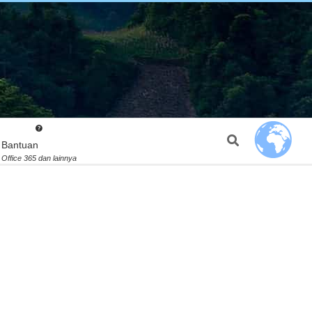
Search
Bantuan
Office 365 dan lainnya