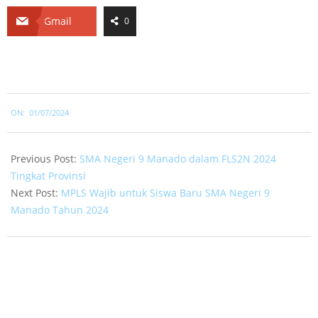
Gmail
0
2024-
ON:
01/07/2024
07-
01
Previous Post:
SMA Negeri 9 Manado dalam FLS2N 2024
Tingkat Provinsi
Next Post:
MPLS Wajib untuk Siswa Baru SMA Negeri 9
Manado Tahun 2024