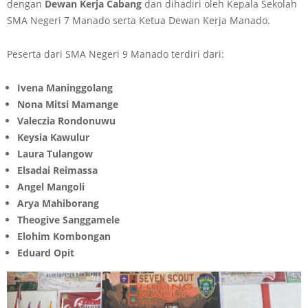
dengan
Dewan Kerja Cabang
dan dihadiri oleh Kepala Sekolah
SMA Negeri 7 Manado serta Ketua Dewan Kerja Manado.
Peserta dari SMA Negeri 9 Manado terdiri dari:
Ivena Maninggolang
Nona Mitsi Mamange
Valeczia Rondonuwu
Keysia Kawulur
Laura Tulangow
Elsadai Reimassa
Angel Mangoli
Arya Mahiborang
Theogive Sanggamele
Elohim Kombongan
Eduard Opit