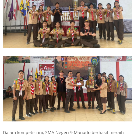
Dalam kompetisi ini, SMA Negeri 9 Manado berhasil meraih